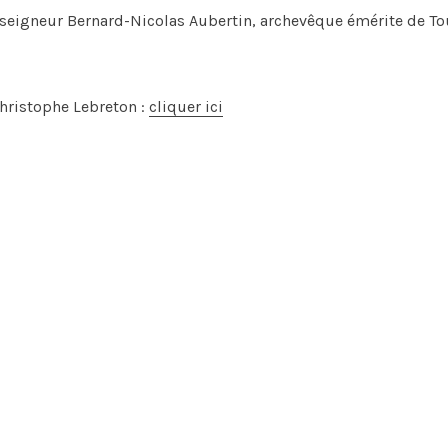
nseigneur Bernard-Nicolas Aubertin, archevêque émérite de To
Christophe Lebreton :
cliquer ici