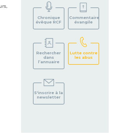
VOTRE
urs,
PAROISSE
Chronique
Commentaire
évêque RCF
évangile
Rechercher
Lutte contre
dans
les abus
l’annuaire
S'inscrire à la
newsletter