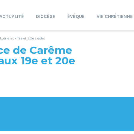
ACTUALITÉ
DIOCÈSE
ÉVÊQUE
VIE CHRÉTIENNE
gérie aux 19e et 20e siècles
ce de Carême
 aux 19e et 20e