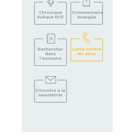
PAROISSE
Chronique
Commentaire
évêque RCF
évangile
Rechercher
Lutte contre
dans
les abus
l’annuaire
S'inscrire à la
newsletter