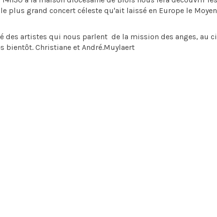
 le plus grand concert céleste qu'ait laissé en Europe le Moye
ité des artistes qui nous parlent de la mission des anges, au ci
ès bientôt. Christiane et André.Muylaert