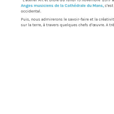
Anges musiciens de la Cathédrale du Mans,
c'est
occidental.
Puis, nous admirerons le savoir-faire et la créativ
sur la terre, à travers quelques chefs d'œuvre. A tr