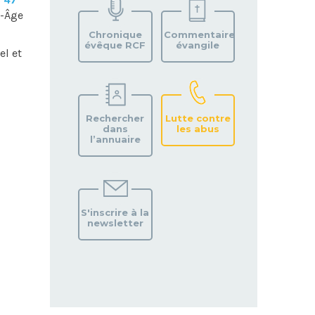
VOTRE
n-Âge
PAROISSE
Chronique
Commentaire
évêque RCF
évangile
el et
Rechercher
Lutte contre
dans
les abus
l’annuaire
S'inscrire à la
newsletter