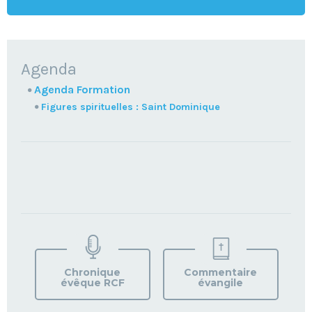
NAVIGATION
Agenda
Agenda Formation
Figures spirituelles : Saint Dominique
TROUVEZ
VOTRE
PAROISSE
Chronique
Commentaire
évêque RCF
évangile