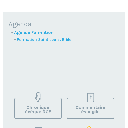
NAVIGATION
Agenda
Agenda Formation
Formation Saint Louis, Bible
TROUVEZ
VOTRE
PAROISSE
Chronique
Commentaire
évêque RCF
évangile