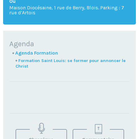
Où
Maison Diocésaine, 1 rue de Berry, Blois. Parking : 7
rue d'Artois
NAVIGATION
Agenda
Agenda Formation
Formation Saint Louis: se former pour annoncer le
Christ
TROUVEZ
VOTRE
PAROISSE