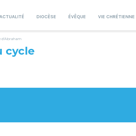
ACTUALITÉ
DIOCÈSE
ÉVÊQUE
VIE CHRÉTIENNE
le d'Abraham
u cycle