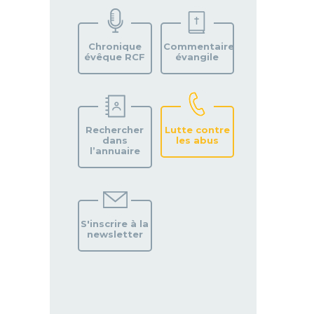
VOTRE
PAROISSE
Chronique
Commentaire
évêque RCF
évangile
Rechercher
Lutte contre
dans
les abus
l’annuaire
S'inscrire à la
newsletter