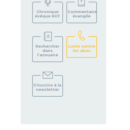
PAROISSE
Chronique
Commentaire
évêque RCF
évangile
Rechercher
Lutte contre
dans
les abus
l’annuaire
S'inscrire à la
newsletter