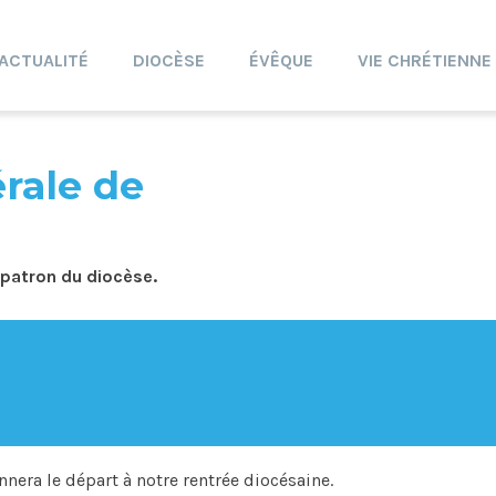
ACTUALITÉ
DIOCÈSE
ÉVÊQUE
VIE CHRÉTIENNE
rale de
, patron du diocèse.
era le départ à notre rentrée diocésaine.