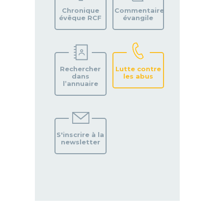
PAROISSE
Chronique
Commentaire
évêque RCF
évangile
Rechercher
Lutte contre
dans
les abus
l’annuaire
S'inscrire à la
newsletter