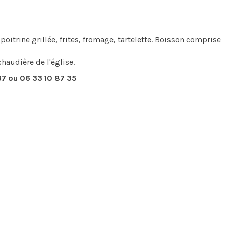
poitrine grillée, frites, fromage, tartelette. Boisson comprise
haudière de l'église.
37 ou 06 33 10 87 35