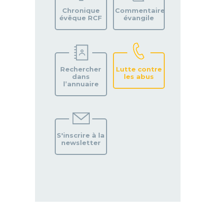
PAROISSE
Chronique
Commentaire
évêque RCF
évangile
Rechercher
Lutte contre
dans
les abus
l’annuaire
S'inscrire à la
newsletter