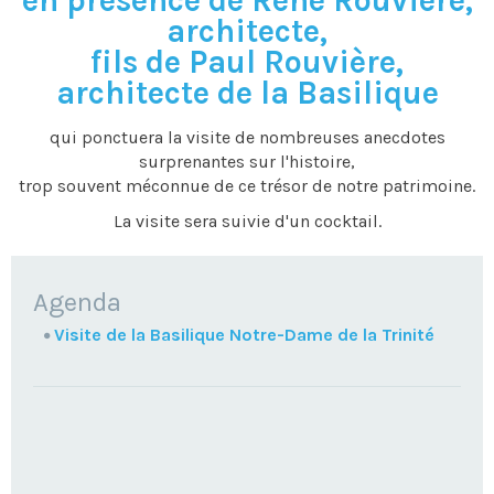
en présence de René Rouvière,
architecte,
fils de Paul Rouvière,
architecte de la Basilique
qui ponctuera la visite de nombreuses anecdotes
surprenantes sur l'histoire,
trop souvent méconnue de ce trésor de notre patrimoine.
La visite sera suivie d'un cocktail.
NAVIGATION
Agenda
Visite de la Basilique Notre-Dame de la Trinité