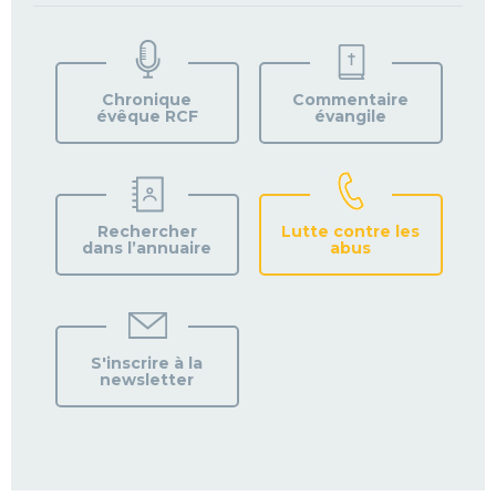
TROUVEZ
VOTRE
PAROISSE
Chronique
Commentaire
évêque RCF
évangile
Rechercher
Lutte contre les
dans l’annuaire
abus
S'inscrire à la
newsletter