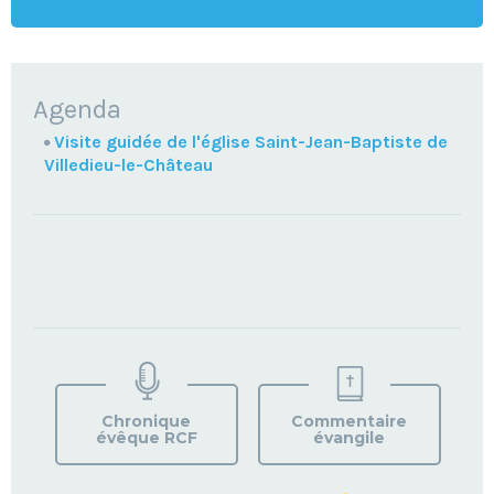
NAVIGATION
Agenda
Visite guidée de l'église Saint-Jean-Baptiste de
Villedieu-le-Château
TROUVEZ
VOTRE
PAROISSE
Chronique
Commentaire
évêque RCF
évangile