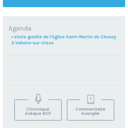
NAVIGATION
Agenda
Visite guidée de l'église Saint-Martin de Chouzy
à Valloire-sur-Cisse
TROUVEZ
VOTRE
PAROISSE
Chronique
Commentaire
évêque RCF
évangile