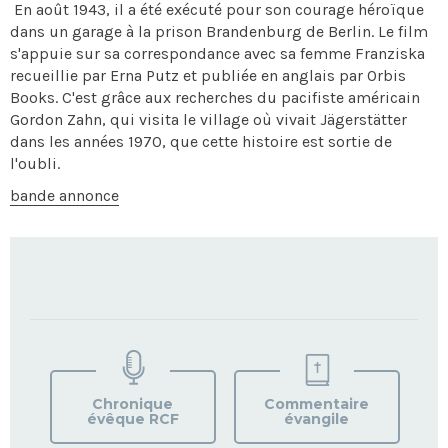
En août 1943, il a été exécuté pour son courage héroïque
dans un garage à la prison Brandenburg de Berlin. Le film
s'appuie sur sa correspondance avec sa femme Franziska
recueillie par Erna Putz et publiée en anglais par Orbis
Books. C'est grâce aux recherches du pacifiste américain
Gordon Zahn, qui visita le village où vivait Jägerstätter
dans les années 1970, que cette histoire est sortie de
l'oubli.
bande annonce
TROUVEZ
VOTRE
PAROISSE
Chronique
Commentaire
évêque RCF
évangile