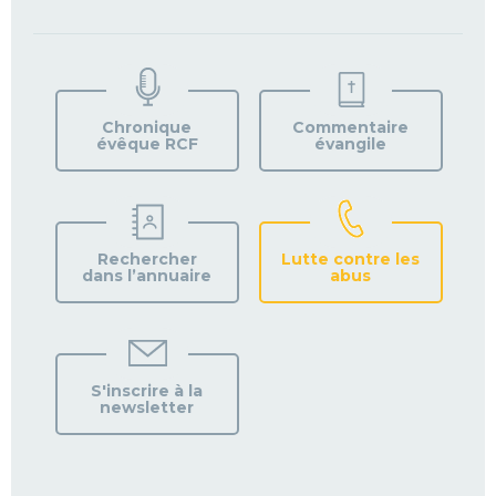
TROUVEZ
VOTRE
PAROISSE
Chronique
Commentaire
évêque RCF
évangile
Rechercher
Lutte contre les
dans l’annuaire
abus
S'inscrire à la
newsletter