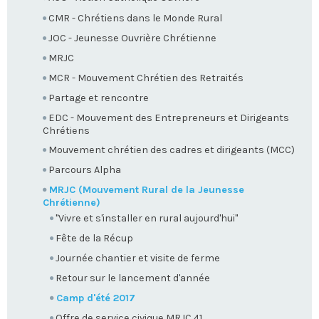
CMR - Chrétiens dans le Monde Rural
JOC - Jeunesse Ouvrière Chrétienne
MRJC
MCR - Mouvement Chrétien des Retraités
Partage et rencontre
EDC - Mouvement des Entrepreneurs et Dirigeants
Chrétiens
Mouvement chrétien des cadres et dirigeants (MCC)
Parcours Alpha
MRJC (Mouvement Rural de la Jeunesse
Chrétienne)
"Vivre et s'installer en rural aujourd'hui"
Fête de la Récup
Journée chantier et visite de ferme
Retour sur le lancement d'année
Camp d'été 2017
Offre de service civique MRJC 41