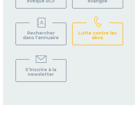
évêque RCF
évangile
Rechercher
Lutte contre les
dans l’annuaire
abus
S'inscrire à la
newsletter