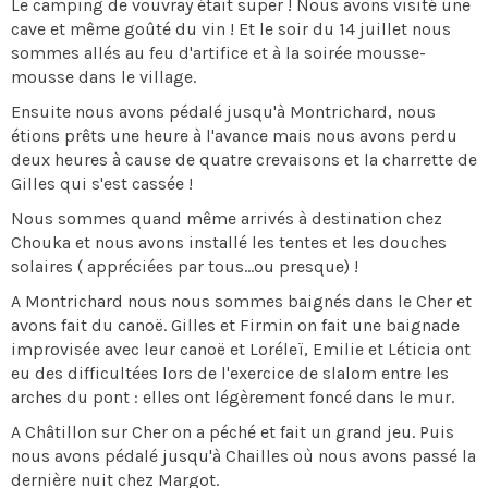
Le camping de vouvray était super ! Nous avons visité une
cave et même goûté du vin ! Et le soir du 14 juillet nous
sommes allés au feu d'artifice et à la soirée mousse-
mousse dans le village.
Ensuite nous avons pédalé jusqu'à Montrichard, nous
étions prêts une heure à l'avance mais nous avons perdu
deux heures à cause de quatre crevaisons et la charrette de
Gilles qui s'est cassée !
Nous sommes quand même arrivés à destination chez
Chouka et nous avons installé les tentes et les douches
solaires ( appréciées par tous...ou presque) !
A Montrichard nous nous sommes baignés dans le Cher et
avons fait du canoë. Gilles et Firmin on fait une baignade
improvisée avec leur canoë et Loréleï, Emilie et Léticia ont
eu des difficultées lors de l'exercice de slalom entre les
arches du pont : elles ont légèrement foncé dans le mur.
A Châtillon sur Cher on a péché et fait un grand jeu. Puis
nous avons pédalé jusqu'à Chailles où nous avons passé la
dernière nuit chez Margot.