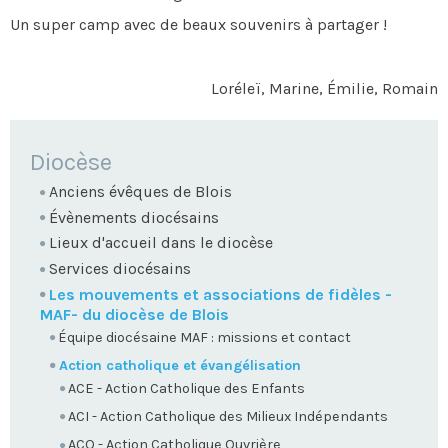
Un super camp avec de beaux souvenirs à partager !
Loréleï, Marine, Émilie, Romain
NAVIGATION
Diocèse
Anciens évêques de Blois
Évènements diocésains
Lieux d'accueil dans le diocèse
Services diocésains
Les mouvements et associations de fidèles -
MAF- du diocèse de Blois
Équipe diocésaine MAF : missions et contact
Action catholique et évangélisation
ACE - Action Catholique des Enfants
ACI - Action Catholique des Milieux Indépendants
ACO - Action Catholique Ouvrière