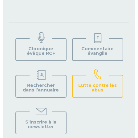
TROUVEZ
VOTRE
PAROISSE
Chronique
Commentaire
évêque RCF
évangile
Rechercher
Lutte contre les
dans l’annuaire
abus
S'inscrire à la
newsletter