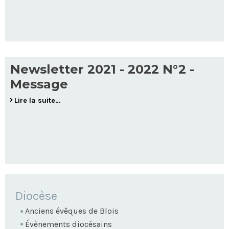
Newsletter 2021 - 2022 N°2 -
Message
Lire la suite…
NAVIGATION
Diocèse
Anciens évêques de Blois
Évènements diocésains