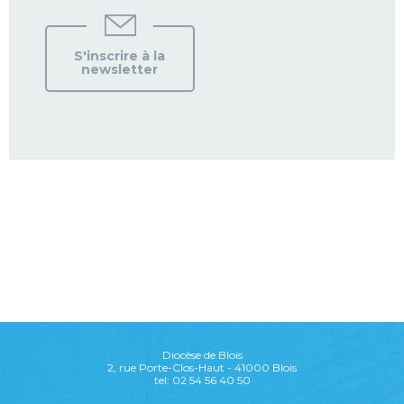
S'inscrire à la
newsletter
Diocèse de Blois
2, rue Porte-Clos-Haut - 41000 Blois
tel: 02 54 56 40 50