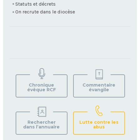
Statuts et décrets
On recrute dans le diocèse
TROUVEZ
VOTRE
PAROISSE
Chronique
Commentaire
évêque RCF
évangile
Rechercher
Lutte contre les
dans l’annuaire
abus