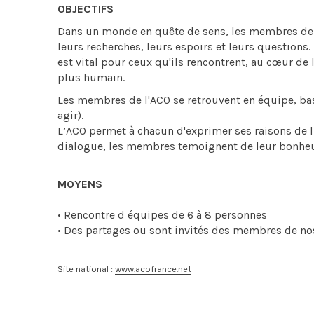
OBJECTIFS
Dans un monde en quête de sens, les membres de 
leurs recherches, leurs espoirs et leurs questions
est vital pour ceux qu'ils rencontrent, au cœur de
plus humain.
Les membres de l'ACO se retrouvent en équipe, base 
agir).
L’ACO permet à chacun d'exprimer ses raisons de lutt
dialogue, les membres temoignent de leur bonheur
MOYENS
• Rencontre d équipes de 6 à 8 personnes
• Des partages ou sont invités des membres de nos
Site national :
www.acofrance.net