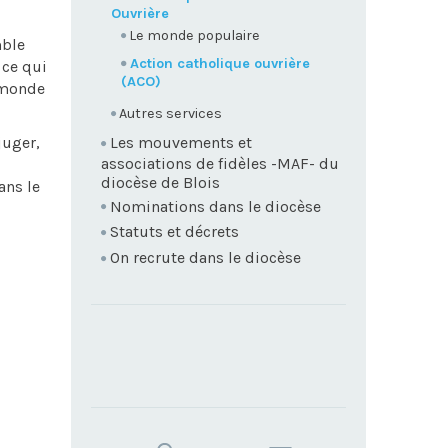
Ouvrière
Le monde populaire
mble
Action catholique ouvrière
 ce qui
(ACO)
n monde
Autres services
juger,
Les mouvements et
associations de fidèles -MAF- du
diocèse de Blois
ans le
Nominations dans le diocèse
Statuts et décrets
On recrute dans le diocèse
TROUVEZ