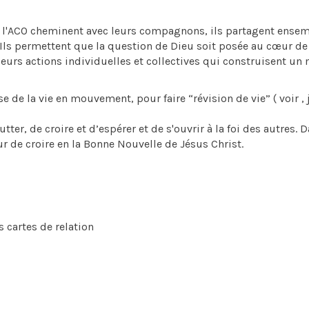
l'ACO cheminent avec leurs compagnons, ils partagent ense
. Ils permettent que la question de Dieu soit posée au cœur de
 leurs actions individuelles et collectives qui construisent u
de la vie en mouvement, pour faire “révision de vie” ( voir , 
er, de croire et d’espérer et de s'ouvrir à la foi des autres. D
 de croire en la Bonne Nouvelle de Jésus Christ.
 cartes de relation