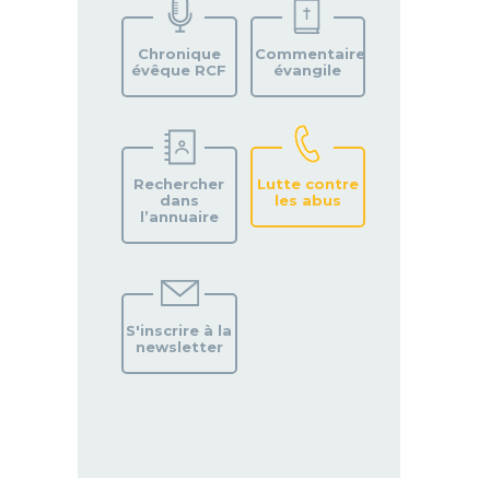
VOTRE
PAROISSE
Chronique
Commentaire
évêque RCF
évangile
Rechercher
Lutte contre
dans
les abus
l’annuaire
S'inscrire à la
newsletter