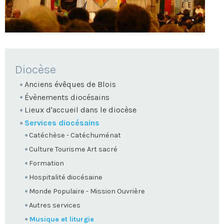
NAVIGATION
Diocèse
Anciens évêques de Blois
Évènements diocésains
Lieux d'accueil dans le diocèse
Services diocésains
Catéchèse - Catéchuménat
Culture Tourisme Art sacré
Formation
Hospitalité diocésaine
Monde Populaire - Mission Ouvrière
Autres services
Musique et liturgie