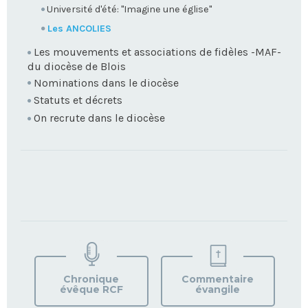
Université d'été: "Imagine une église"
Les ANCOLIES
Les mouvements et associations de fidèles -MAF-
du diocèse de Blois
Nominations dans le diocèse
Statuts et décrets
On recrute dans le diocèse
TROUVEZ
VOTRE
PAROISSE
Chronique
Commentaire
évêque RCF
évangile