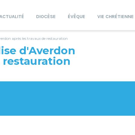
ACTUALITÉ
DIOCÈSE
ÉVÊQUE
VIE CHRÉTIENNE
Averdon après les travaux de restauration
lise d'Averdon
 restauration