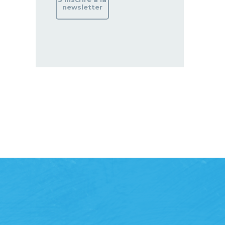
newsletter