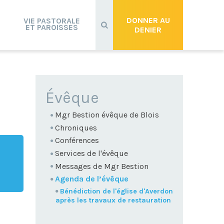
Recherche
avancée…
DONNER AU
VIE PASTORALE
ET PAROISSES
DENIER
NAVIGATION
Évêque
Mgr Bestion évêque de Blois
Chroniques
Conférences
Services de l'évêque
Messages de Mgr Bestion
Agenda de l’évêque
Bénédiction de l'église d'Averdon
après les travaux de restauration