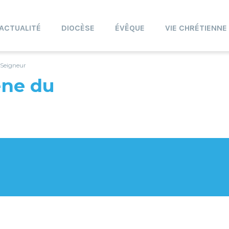
ACTUALITÉ
DIOCÈSE
ÉVÊQUE
VIE CHRÉTIENNE
 Seigneur
ène du