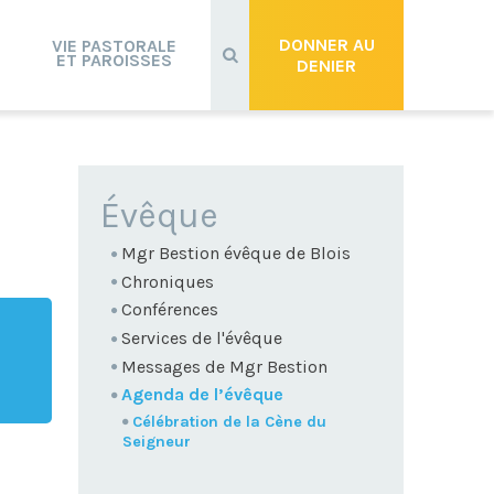
Recherche
avancée…
DONNER AU
VIE PASTORALE
ET PAROISSES
DENIER
NAVIGATION
Évêque
Mgr Bestion évêque de Blois
Chroniques
Conférences
Services de l'évêque
Messages de Mgr Bestion
Agenda de l’évêque
Célébration de la Cène du
Seigneur