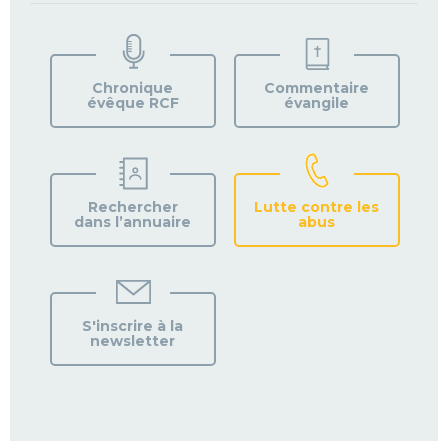
TROUVEZ
VOTRE
PAROISSE
Chronique
Commentaire
évêque RCF
évangile
Rechercher
Lutte contre les
dans l’annuaire
abus
S'inscrire à la
newsletter