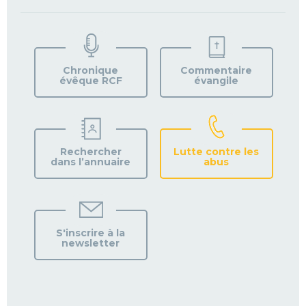
TROUVEZ
VOTRE
PAROISSE
Chronique
Commentaire
évêque RCF
évangile
Rechercher
Lutte contre les
dans l’annuaire
abus
S'inscrire à la
newsletter