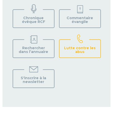
TROUVEZ
VOTRE
PAROISSE
Chronique
Commentaire
évêque RCF
évangile
Rechercher
Lutte contre les
dans l’annuaire
abus
S'inscrire à la
newsletter