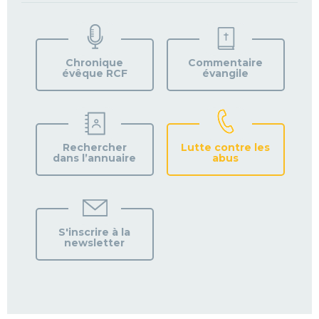
TROUVEZ
VOTRE
PAROISSE
Chronique
Commentaire
évêque RCF
évangile
Rechercher
Lutte contre les
dans l’annuaire
abus
S'inscrire à la
newsletter