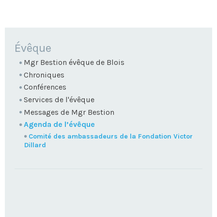
NAVIGATION
Évêque
Mgr Bestion évêque de Blois
Chroniques
Conférences
Services de l'évêque
Messages de Mgr Bestion
Agenda de l’évêque
Comité des ambassadeurs de la Fondation Victor
Dillard