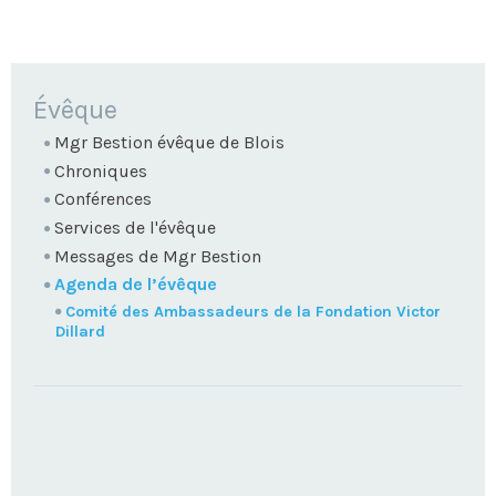
NAVIGATION
Évêque
Mgr Bestion évêque de Blois
Chroniques
Conférences
Services de l'évêque
Messages de Mgr Bestion
Agenda de l’évêque
Comité des Ambassadeurs de la Fondation Victor
Dillard