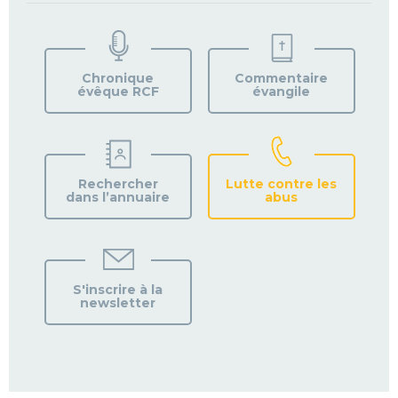
TROUVEZ
VOTRE
PAROISSE
Chronique
Commentaire
évêque RCF
évangile
Rechercher
Lutte contre les
dans l’annuaire
abus
S'inscrire à la
newsletter