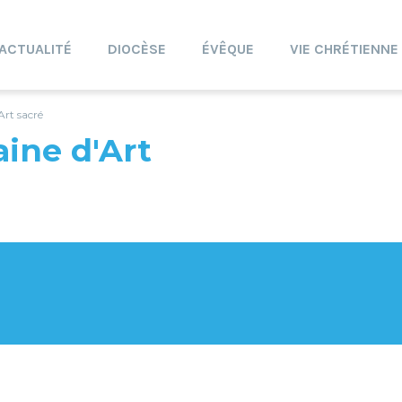
ACTUALITÉ
DIOCÈSE
ÉVÊQUE
VIE CHRÉTIENNE
Art sacré
ine d'Art