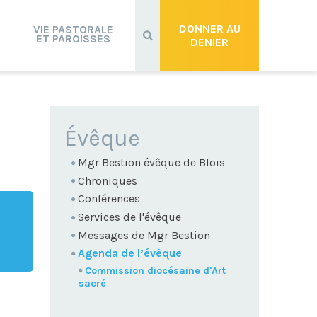
Recherche
avancée…
DONNER AU
VIE PASTORALE
ET PAROISSES
DENIER
NAVIGATION
Évêque
Mgr Bestion évêque de Blois
Chroniques
Conférences
Services de l'évêque
Messages de Mgr Bestion
Agenda de l’évêque
Commission diocésaine d'Art
sacré