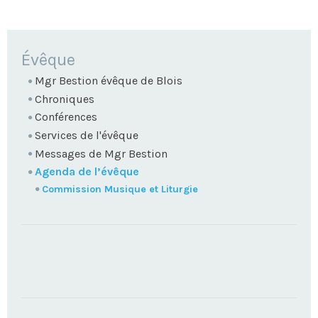
NAVIGATION
Évêque
Mgr Bestion évêque de Blois
Chroniques
Conférences
Services de l'évêque
Messages de Mgr Bestion
Agenda de l’évêque
Commission Musique et Liturgie
TROUVEZ