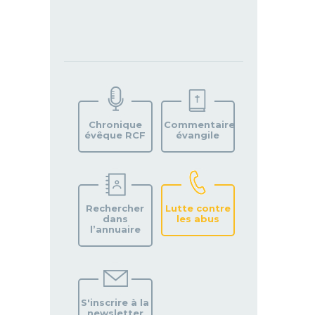
TROUVEZ
VOTRE
PAROISSE
Chronique
Commentaire
évêque RCF
évangile
Rechercher
Lutte contre
dans
les abus
l’annuaire
S'inscrire à la
newsletter