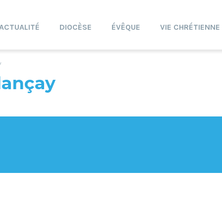
ACTUALITÉ
DIOCÈSE
ÉVÊQUE
VIE CHRÉTIENNE
y
lançay