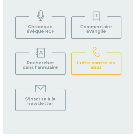
TROUVEZ
VOTRE
PAROISSE
Chronique
Commentaire
évêque RCF
évangile
Rechercher
Lutte contre les
dans l’annuaire
abus
S'inscrire à la
newsletter