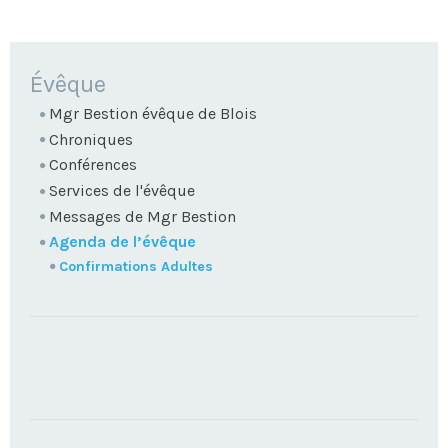
NAVIGATION
Évêque
Mgr Bestion évêque de Blois
Chroniques
Conférences
Services de l'évêque
Messages de Mgr Bestion
Agenda de l’évêque
Confirmations Adultes
TROUVEZ