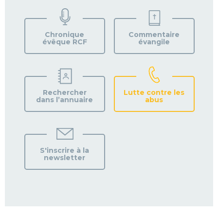
TROUVEZ
VOTRE
PAROISSE
Chronique
Commentaire
évêque RCF
évangile
Rechercher
Lutte contre les
dans l’annuaire
abus
S'inscrire à la
newsletter