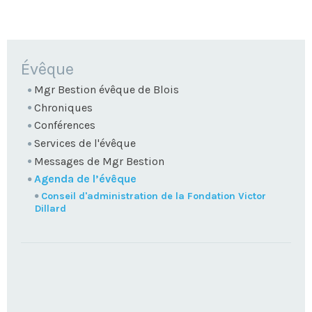
NAVIGATION
Évêque
Mgr Bestion évêque de Blois
Chroniques
Conférences
Services de l'évêque
Messages de Mgr Bestion
Agenda de l’évêque
Conseil d'administration de la Fondation Victor
Dillard