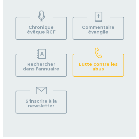
TROUVEZ
VOTRE
PAROISSE
Chronique
Commentaire
évêque RCF
évangile
Rechercher
Lutte contre les
dans l’annuaire
abus
S'inscrire à la
newsletter