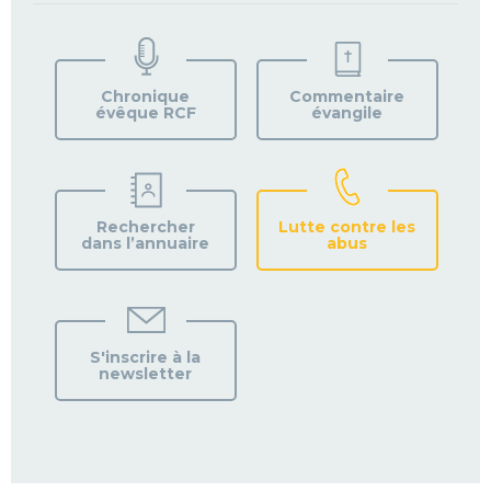
TROUVEZ
VOTRE
PAROISSE
Chronique
Commentaire
évêque RCF
évangile
Rechercher
Lutte contre les
dans l’annuaire
abus
S'inscrire à la
newsletter