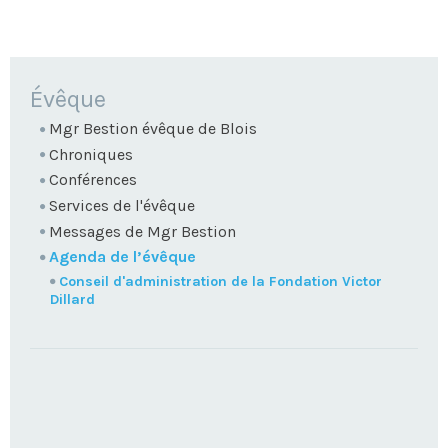
NAVIGATION
Évêque
Mgr Bestion évêque de Blois
Chroniques
Conférences
Services de l'évêque
Messages de Mgr Bestion
Agenda de l’évêque
Conseil d'administration de la Fondation Victor
Dillard