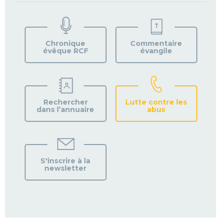
TROUVEZ
VOTRE
PAROISSE
Chronique
Commentaire
évêque RCF
évangile
Rechercher
Lutte contre les
dans l’annuaire
abus
S'inscrire à la
newsletter