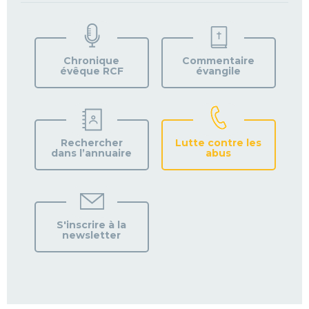
TROUVEZ
VOTRE
PAROISSE
Chronique
Commentaire
évêque RCF
évangile
Rechercher
Lutte contre les
dans l’annuaire
abus
S'inscrire à la
newsletter