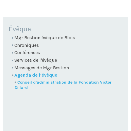
NAVIGATION
Évêque
Mgr Bestion évêque de Blois
Chroniques
Conférences
Services de l'évêque
Messages de Mgr Bestion
Agenda de l’évêque
Conseil d'administration de la Fondation Victor
Dillard