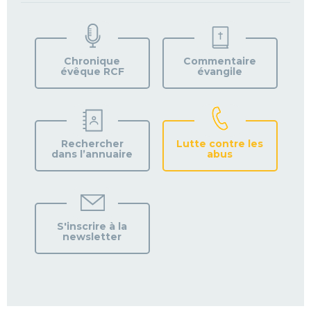
TROUVEZ
VOTRE
PAROISSE
Chronique
Commentaire
évêque RCF
évangile
Rechercher
Lutte contre les
dans l’annuaire
abus
S'inscrire à la
newsletter