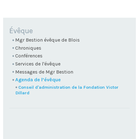
NAVIGATION
Évêque
Mgr Bestion évêque de Blois
Chroniques
Conférences
Services de l'évêque
Messages de Mgr Bestion
Agenda de l’évêque
Conseil d'administration de la Fondation Victor
Dillard