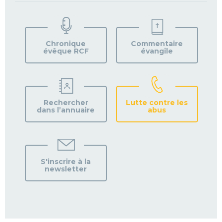
TROUVEZ
VOTRE
PAROISSE
Chronique
Commentaire
évêque RCF
évangile
Rechercher
Lutte contre les
dans l’annuaire
abus
S'inscrire à la
newsletter