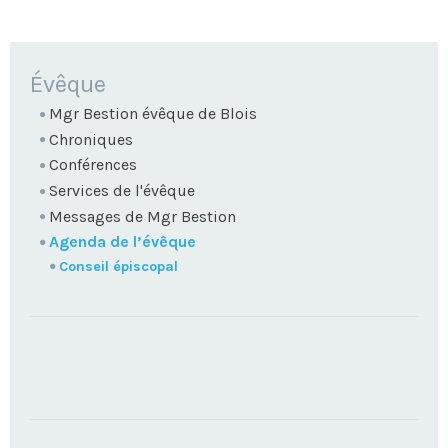
NAVIGATION
Évêque
Mgr Bestion évêque de Blois
Chroniques
Conférences
Services de l'évêque
Messages de Mgr Bestion
Agenda de l’évêque
Conseil épiscopal
TROUVEZ