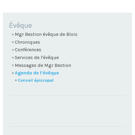
NAVIGATION
Évêque
Mgr Bestion évêque de Blois
Chroniques
Conférences
Services de l'évêque
Messages de Mgr Bestion
Agenda de l’évêque
Conseil épiscopal
TROUVEZ