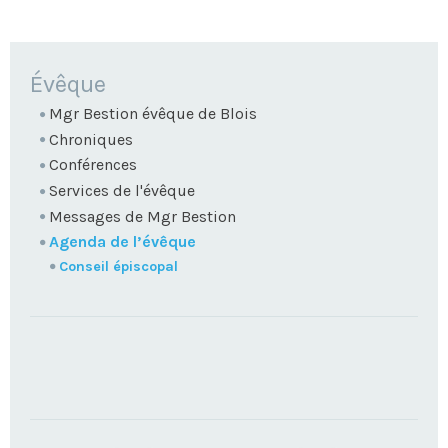
NAVIGATION
Évêque
Mgr Bestion évêque de Blois
Chroniques
Conférences
Services de l'évêque
Messages de Mgr Bestion
Agenda de l’évêque
Conseil épiscopal
TROUVEZ