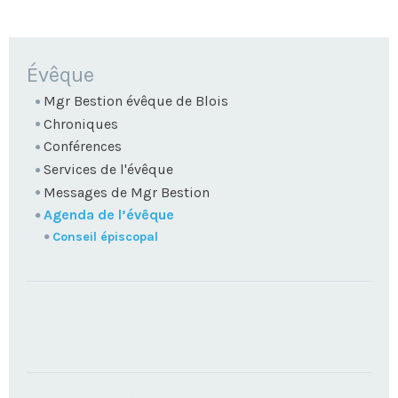
NAVIGATION
Évêque
Mgr Bestion évêque de Blois
Chroniques
Conférences
Services de l'évêque
Messages de Mgr Bestion
Agenda de l’évêque
Conseil épiscopal
TROUVEZ