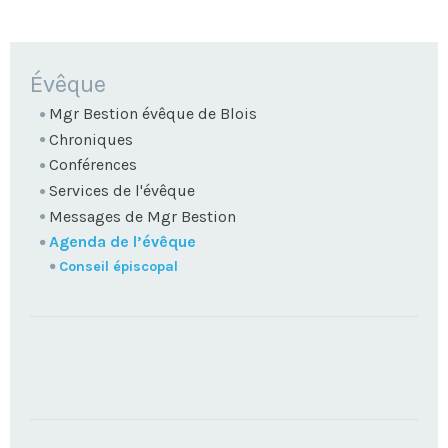
NAVIGATION
Évêque
Mgr Bestion évêque de Blois
Chroniques
Conférences
Services de l'évêque
Messages de Mgr Bestion
Agenda de l’évêque
Conseil épiscopal
TROUVEZ