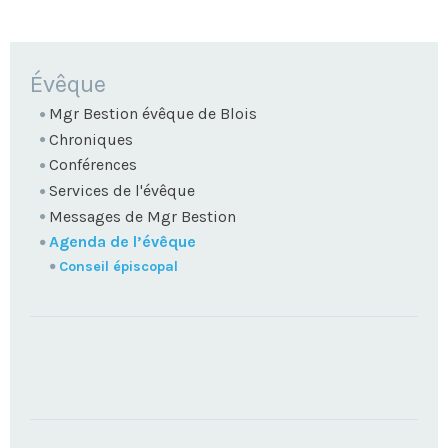
NAVIGATION
Évêque
Mgr Bestion évêque de Blois
Chroniques
Conférences
Services de l'évêque
Messages de Mgr Bestion
Agenda de l’évêque
Conseil épiscopal
TROUVEZ