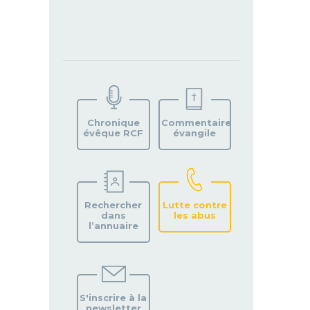
TROUVEZ
VOTRE
PAROISSE
Chronique
Commentaire
évêque RCF
évangile
Rechercher
Lutte contre
dans
les abus
l’annuaire
S'inscrire à la
newsletter