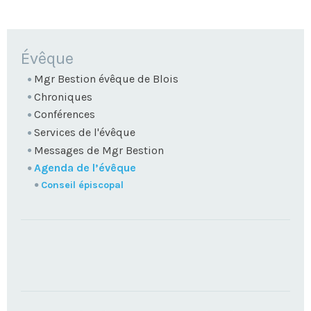
NAVIGATION
Évêque
Mgr Bestion évêque de Blois
Chroniques
Conférences
Services de l'évêque
Messages de Mgr Bestion
Agenda de l’évêque
Conseil épiscopal
TROUVEZ