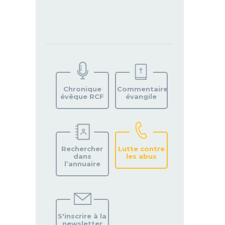
TROUVEZ
VOTRE
PAROISSE
Chronique
Commentaire
évêque RCF
évangile
Rechercher
Lutte contre
dans
les abus
l’annuaire
S'inscrire à la
newsletter