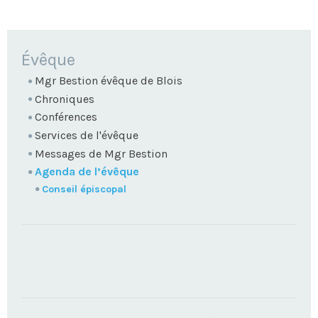
NAVIGATION
Évêque
Mgr Bestion évêque de Blois
Chroniques
Conférences
Services de l'évêque
Messages de Mgr Bestion
Agenda de l’évêque
Conseil épiscopal
TROUVEZ