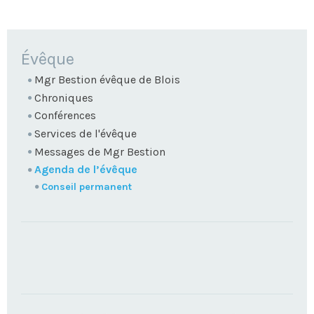
NAVIGATION
Évêque
Mgr Bestion évêque de Blois
Chroniques
Conférences
Services de l'évêque
Messages de Mgr Bestion
Agenda de l’évêque
Conseil permanent
TROUVEZ